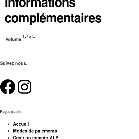
Informations
complémentaires
1,75 L
Volume
Suivez nous:
Pages du site
Accueil
Modes de paiements
Créer un compte V.I.P.